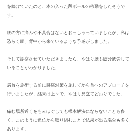
を続けていたのと、本の入った段ボールの移動をしたそうで
す。
腰の方に痛みや不具合はないとおっしゃっていましたが、私は
恐らく腰、背中から来ているような予感がしました。
そして診察させていただきましたら、やはり腰も随分疲労して
いることがわかりました。
肩首を施術する前に腰痛対策を施してから首へのアプローチを
行いましたが、結果は上々で、やはり見立てどおりでした。
痛む場所近くをもみほぐしても根本解決にならないことも多
く、このように遠位から取り組むことで結果が出る場合も多く
あります。