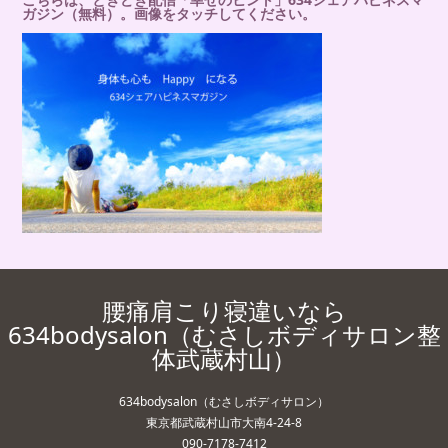
ガジン（無料）。画像をタッチしてください。
腰痛肩こり寝違いなら
634bodysalon（むさしボディサロン整
体武蔵村山）
634bodysalon（むさしボディサロン）
東京都武蔵村山市大南4-24-8
090-7178-7412