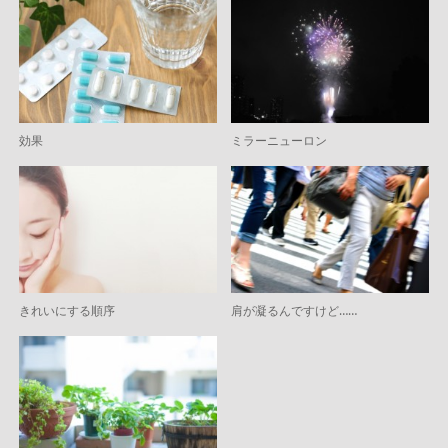
効果
ミラーニューロン
きれいにする順序
肩が凝るんですけど……