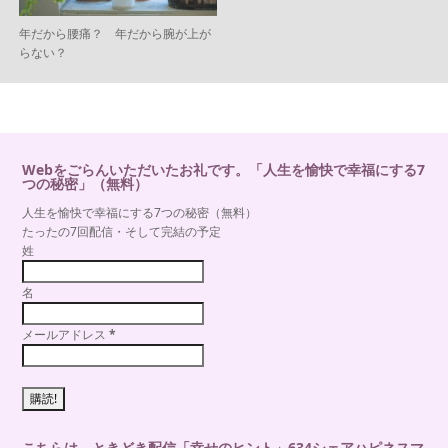
年だから腰痛？ 年だから腕が上が
らない？
Webをごらんいただいたお礼です。「人生を愉快で幸福にする7
つの秘密」（無料）
人生を愉快で幸福にする7つの秘密（無料）
たったの7回配信・そして完結の予定
姓
名
メールアドレス
*
こちらは、ときどき配信「幸せのヒント」634シェアハピネスマ