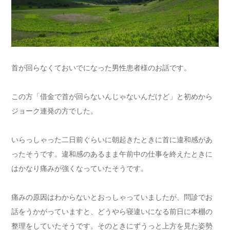
首が回らなくておいでになった男性患者様のお話です。
この方「借金で首が回らないんじゃないんだけど」と初めから
ジョーク連発の方でした。
いらっしゃった二日前ぐらいに朝起きたときに首に違和感があ
ったそうです。違和感のあるまま午前中の仕事を終えたときに
はかなり痛みが強くなっていたそうです。
痛みの原因はわからないとおっしゃっていましたが、問診でお
話をうかがっていますと、どうやら寝違いになる前日に本棚の
整理をしていたそうです。そのときにずうっと上方を見た姿勢