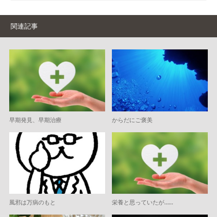
関連記事
早期発見、早期治療
からだにご褒美
風邪は万病のもと
栄養と思っていたが……