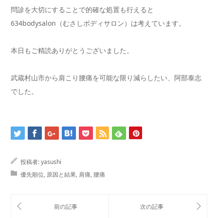
問診を大切にすることで的確な処置も行えると
634bodysalon（むさしボディサロン）は考えています。
本日もご精読ありがとうございました。
武蔵村山市から肩こり腰痛を可能な限り減らしたい、阿部泰志
でした。
投稿者:
yasushi
優先順位
,
原因と結果
,
肩痛
,
腰痛