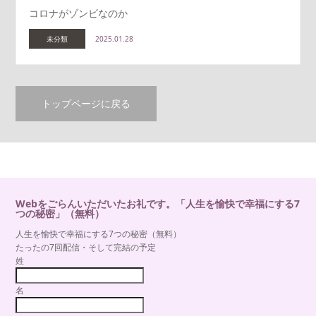
コロナがゾンビなのか
未分類
2025.01.28
トップページに戻る
Webをごらんいただいたお礼です。「人生を愉快で幸福にする7
つの秘密」（無料）
人生を愉快で幸福にする7つの秘密（無料）
たったの7回配信・そして完結の予定
姓
名