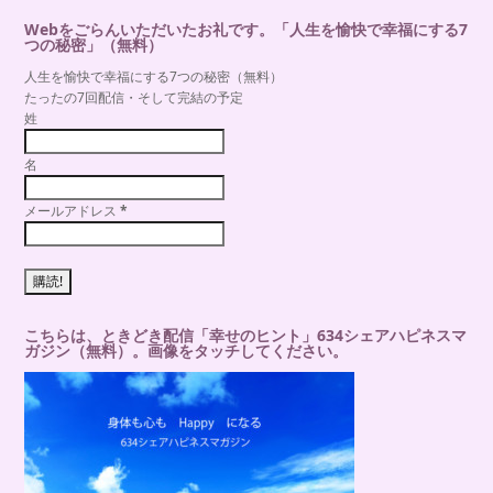
Webをごらんいただいたお礼です。「人生を愉快で幸福にする7
つの秘密」（無料）
人生を愉快で幸福にする7つの秘密（無料）
たったの7回配信・そして完結の予定
姓
名
メールアドレス
*
こちらは、ときどき配信「幸せのヒント」634シェアハピネスマ
ガジン（無料）。画像をタッチしてください。