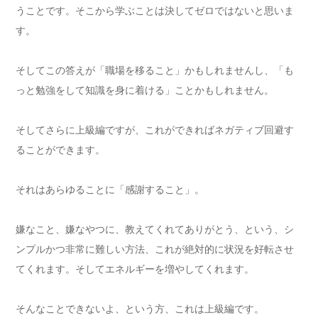
うことです。そこから学ぶことは決してゼロではないと思いま
す。
そしてこの答えが「職場を移ること」かもしれませんし、「も
っと勉強をして知識を身に着ける」ことかもしれません。
そしてさらに上級編ですが、これができればネガティブ回避す
ることができます。
それはあらゆることに「感謝すること」。
嫌なこと、嫌なやつに、教えてくれてありがとう、という、シ
ンプルかつ非常に難しい方法、これが絶対的に状況を好転させ
てくれます。そしてエネルギーを増やしてくれます。
そんなことできないよ、という方、これは上級編です。