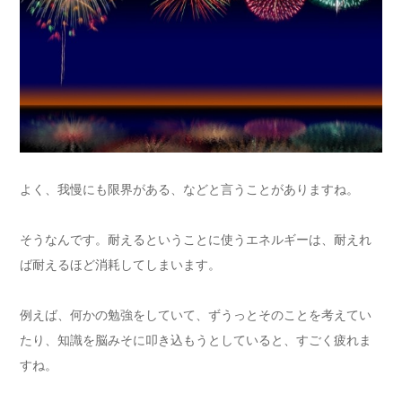
よく、我慢にも限界がある、などと言うことがありますね。
そうなんです。耐えるということに使うエネルギーは、耐えれ
ば耐えるほど消耗してしまいます。
例えば、何かの勉強をしていて、ずうっとそのことを考えてい
たり、知識を脳みそに叩き込もうとしていると、すごく疲れま
すね。