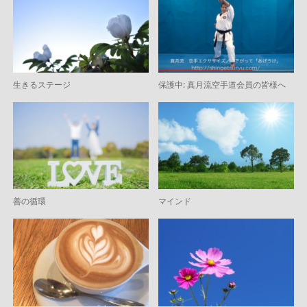
生きるステージ
保護中: 真月流空手道会員の皆様へ
善の循環
マインド