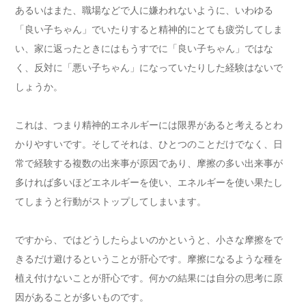
あるいはまた、職場などで人に嫌われないように、いわゆる
「良い子ちゃん」でいたりすると精神的にとても疲労してしま
い、家に返ったときにはもうすでに「良い子ちゃん」ではな
く、反対に「悪い子ちゃん」になっていたりした経験はないで
しょうか。
これは、つまり精神的エネルギーには限界があると考えるとわ
かりやすいです。そしてそれは、ひとつのことだけでなく、日
常で経験する複数の出来事が原因であり、摩擦の多い出来事が
多ければ多いほどエネルギーを使い、エネルギーを使い果たし
てしまうと行動がストップしてしまいます。
ですから、ではどうしたらよいのかというと、小さな摩擦をで
きるだけ避けるということが肝心です。摩擦になるような種を
植え付けないことが肝心です。何かの結果には自分の思考に原
因があることが多いものです。