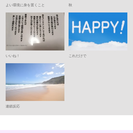
よい環境に身を置くこと
秋
いいね！
これだけで
連鎖反応