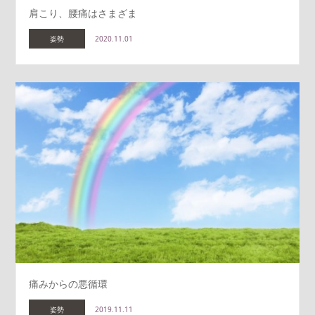
肩こり、腰痛はさまざま
姿勢
2020.11.01
痛みからの悪循環
姿勢
2019.11.11