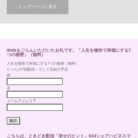
トップページに戻る
Webをごらんいただいたお礼です。「人生を愉快で幸福にする7
つの秘密」（無料）
人生を愉快で幸福にする7つの秘密（無料）
たったの7回配信・そして完結の予定
姓
名
メールアドレス
*
こちらは、ときどき配信「幸せのヒント」634シェアハピネスマ