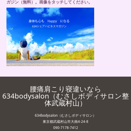
ガジン（無料）。画像をタッチしてください。
腰痛肩こり寝違いなら
634bodysalon（むさしボディサロン整
体武蔵村山）
634bodysalon（むさしボディサロン）
東京都武蔵村山市大南4-24-8
090-7178-7412