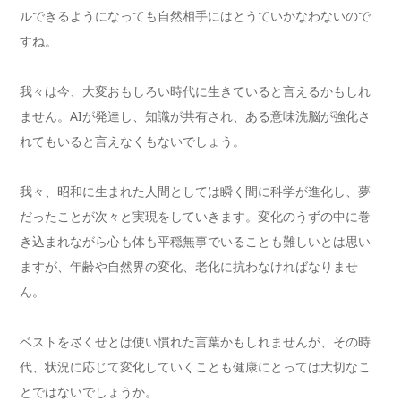
ルできるようになっても自然相手にはとうていかなわないので
すね。
我々は今、大変おもしろい時代に生きていると言えるかもしれ
ません。AIが発達し、知識が共有され、ある意味洗脳が強化さ
れてもいると言えなくもないでしょう。
我々、昭和に生まれた人間としては瞬く間に科学が進化し、夢
だったことが次々と実現をしていきます。変化のうずの中に巻
き込まれながら心も体も平穏無事でいることも難しいとは思い
ますが、年齢や自然界の変化、老化に抗わなければなりませ
ん。
ベストを尽くせとは使い慣れた言葉かもしれませんが、その時
代、状況に応じて変化していくことも健康にとっては大切なこ
とではないでしょうか。