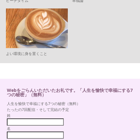
ビーチタイム
幸福論
よい環境に身を置くこと
Webをごらんいただいたお礼です。「人生を愉快で幸福にする7
つの秘密」（無料）
人生を愉快で幸福にする7つの秘密（無料）
たったの7回配信・そして完結の予定
姓
名